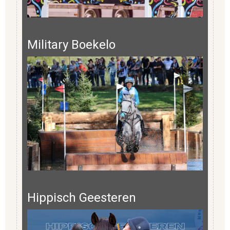
Military Boekelo
Hippisch Geesteren