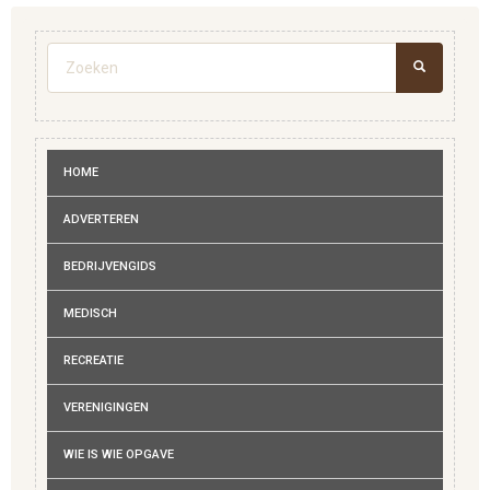
Zoekveld
ZOEKEN
HOME
ADVERTEREN
BEDRIJVENGIDS
MEDISCH
RECREATIE
VERENIGINGEN
WIE IS WIE OPGAVE