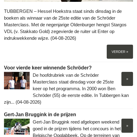
TUBBERGEN – Hessel Hoekstra staat sinds dinsdag in de
boeken als winnaar van de 25ste editie van de Schröder
Masterclass. Met de negenjarige Oldenburger hengst Stargos
VDL (v. Stakkato Gold) zegevierde de ruiter uit Enter op
indrukwekkende wijze. (04-08-2026)
VERDER »
Voor vierde keer winnende Schröder?
De hoofdrubriek van de Schröder
»
Masterclass staat dinsdag voor de 25ste
keer op het programma. In 2000 won Ben
Schröder (55) de eerste editie. In Tubbergen kan
zijn... (04-08-2026)
Gert-Jan Bruggink in de prijzen
Gert-Jan Bruggink reed afgelopen weekend
»
goed in de prijzen tijdens het concours in het
Belgische Opglabbeek. Op de terreinen van