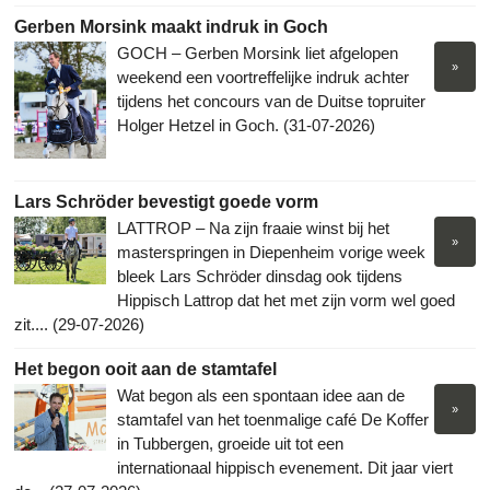
Gerben Morsink maakt indruk in Goch
GOCH – Gerben Morsink liet afgelopen
»
weekend een voortreffelijke indruk achter
tijdens het concours van de Duitse topruiter
Holger Hetzel in Goch. (31-07-2026)
Lars Schröder bevestigt goede vorm
LATTROP – Na zijn fraaie winst bij het
»
masterspringen in Diepenheim vorige week
bleek Lars Schröder dinsdag ook tijdens
Hippisch Lattrop dat het met zijn vorm wel goed
zit.... (29-07-2026)
Het begon ooit aan de stamtafel
Wat begon als een spontaan idee aan de
»
stamtafel van het toenmalige café De Koffer
in Tubbergen, groeide uit tot een
internationaal hippisch evenement. Dit jaar viert