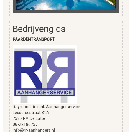
Bedrijvengids
PAARDENTRANSPORT
Raymond Reinink Aanhangerservice
Lossersestraat 31A
7587 PV
De Lutte
06-22186757
info@rr-aanhangers.nl