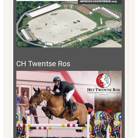
CH Twentse Ros