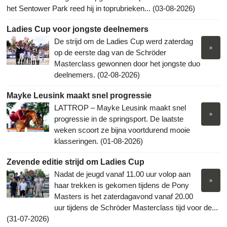
het Sentower Park reed hij in toprubrieken... (03-08-2026)
Ladies Cup voor jongste deelnemers
De strijd om de Ladies Cup werd zaterdag
»
op de eerste dag van de Schröder
Masterclass gewonnen door het jongste duo
deelnemers. (02-08-2026)
Mayke Leusink maakt snel progressie
LATTROP – Mayke Leusink maakt snel
»
progressie in de springsport. De laatste
weken scoort ze bijna voortdurend mooie
klasseringen. (01-08-2026)
Zevende editie strijd om Ladies Cup
Nadat de jeugd vanaf 11.00 uur volop aan
»
haar trekken is gekomen tijdens de Pony
Masters is het zaterdagavond vanaf 20.00
uur tijdens de Schröder Masterclass tijd voor de...
(31-07-2026)