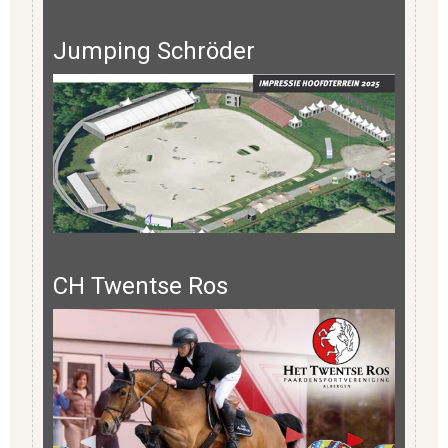
Jumping Schröder
CH Twentse Ros