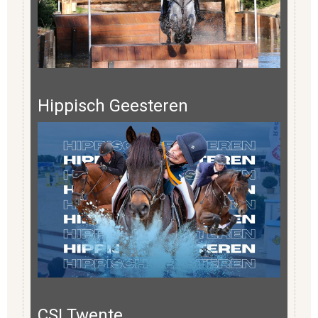
Hippisch Geesteren
CSI Twente