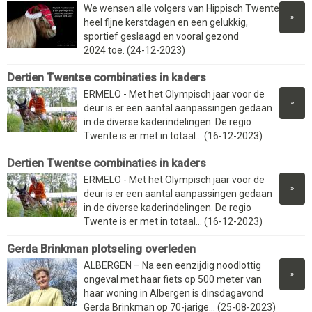
We wensen alle volgers van Hippisch Twente
»
heel fijne kerstdagen en een gelukkig,
sportief geslaagd en vooral gezond
2024 toe. (24-12-2023)
Dertien Twentse combinaties in kaders
ERMELO - Met het Olympisch jaar voor de
»
deur is er een aantal aanpassingen gedaan
in de diverse kaderindelingen. De regio
Twente is er met in totaal... (16-12-2023)
Dertien Twentse combinaties in kaders
ERMELO - Met het Olympisch jaar voor de
»
deur is er een aantal aanpassingen gedaan
in de diverse kaderindelingen. De regio
Twente is er met in totaal... (16-12-2023)
Gerda Brinkman plotseling overleden
ALBERGEN – Na een eenzijdig noodlottig
»
ongeval met haar fiets op 500 meter van
haar woning in Albergen is dinsdagavond
Gerda Brinkman op 70-jarige... (25-08-2023)