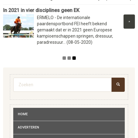
In 2021 in vier disciplines geen EK
ERMELO - De internationale
»
paardensportbond FEI heeft bekend
gemaakt dat er in 2021 geen Europese
kampioenschappen springen, dressuur,
paradressuur... (08-05-2020)
Zoekveld
ZOEKEN
HOME
ADVERTEREN