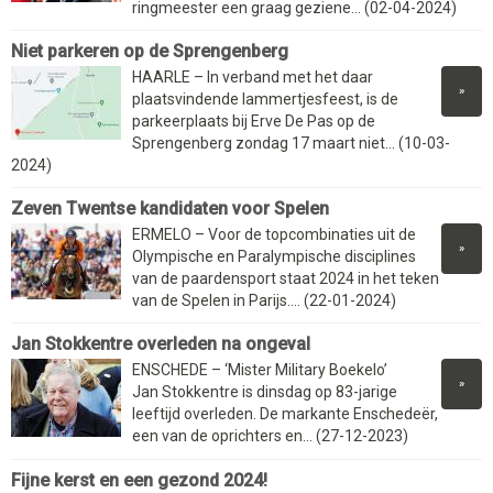
ringmeester een graag geziene... (02-04-2024)
Niet parkeren op de Sprengenberg
HAARLE – In verband met het daar
»
plaatsvindende lammertjesfeest, is de
parkeerplaats bij Erve De Pas op de
Sprengenberg zondag 17 maart niet... (10-03-
2024)
Zeven Twentse kandidaten voor Spelen
ERMELO – Voor de topcombinaties uit de
»
Olympische en Paralympische disciplines
van de paardensport staat 2024 in het teken
van de Spelen in Parijs.... (22-01-2024)
Jan Stokkentre overleden na ongeval
ENSCHEDE – ‘Mister Military Boekelo’
»
Jan Stokkentre is dinsdag op 83-jarige
leeftijd overleden. De markante Enschedeër,
een van de oprichters en... (27-12-2023)
Fijne kerst en een gezond 2024!