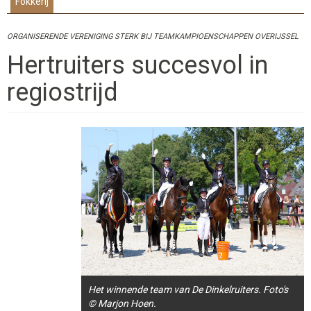
Fokkerij
ORGANISERENDE VERENIGING STERK BIJ TEAMKAMPIOENSCHAPPEN OVERIJSSEL
Hertruiters succesvol in
regiostrijd
Het winnende team van De Dinkelruiters. Foto's
© Marjon Hoen.