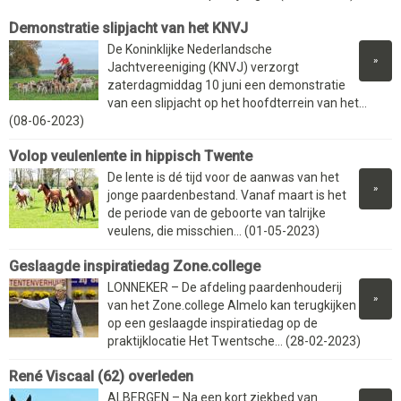
Demonstratie slipjacht van het KNVJ
De Koninklijke Nederlandsche
»
Jachtvereeniging (KNVJ) verzorgt
zaterdagmiddag 10 juni een demonstratie
van een slipjacht op het hoofdterrein van het...
(08-06-2023)
Volop veulenlente in hippisch Twente
De lente is dé tijd voor de aanwas van het
»
jonge paardenbestand. Vanaf maart is het
de periode van de geboorte van talrijke
veulens, die misschien... (01-05-2023)
Geslaagde inspiratiedag Zone.college
LONNEKER – De afdeling paardenhouderij
»
van het Zone.college Almelo kan terugkijken
op een geslaagde inspiratiedag op de
praktijklocatie Het Twentsche... (28-02-2023)
René Viscaal (62) overleden
ALBERGEN – Na een kort ziekbed van