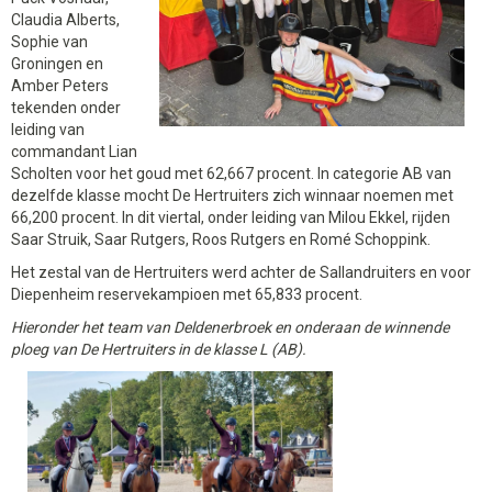
Claudia Alberts,
Sophie van
Groningen en
Amber Peters
tekenden onder
leiding van
commandant Lian
Scholten voor het goud met 62,667 procent. In categorie AB van
dezelfde klasse mocht De Hertruiters zich winnaar noemen met
66,200 procent. In dit viertal, onder leiding van Milou Ekkel, rijden
Saar Struik, Saar Rutgers, Roos Rutgers en Romé Schoppink.
Het zestal van de Hertruiters werd achter de Sallandruiters en voor
Diepenheim reservekampioen met 65,833 procent.
Hieronder het team van Deldenerbroek en onderaan de winnende
ploeg van De Hertruiters in de klasse L (AB).