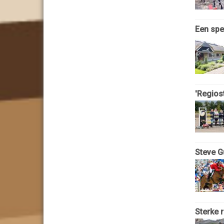
Een spe
'Regiost
Steve G
Sterke 