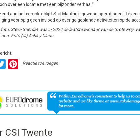
ch over een locatie met een bijzonder verhaal.”
end aan het complex blijft Stal Maathuis gewoon operationeel. Tevens
iging voorlopig geen invloed op overige geplande activiteiten op de a
foto: Steve Guerdat was in 2024 de laatste winnaar van de Grote Prijs 
una. Foto (©) Ashley Claus.
ericht.
acebook
Twitter
Pinterest
Reactie toevoegen
r CSI Twente