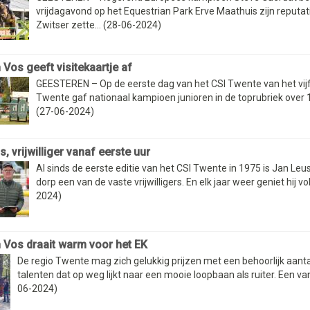
vrijdagavond op het Equestrian Park Erve Maathuis zijn reputat
Zwitser zette... (28-06-2024)
 Vos geeft visitekaartje af
GEESTEREN – Op de eerste dag van het CSI Twente van het vijft
Twente gaf nationaal kampioen junioren in de toprubriek over 1
(27-06-2024)
, vrijwilliger vanaf eerste uur
Al sinds de eerste editie van het CSI Twente in 1975 is Jan Leus 
dorp een van de vaste vrijwilligers. En elk jaar weer geniet hij vol
2024)
 Vos draait warm voor het EK
De regio Twente mag zich gelukkig prijzen met een behoorlijk aanta
talenten dat op weg lijkt naar een mooie loopbaan als ruiter. Een van 
06-2024)