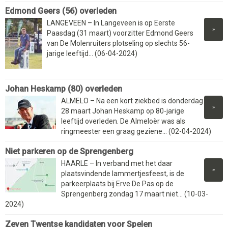
Edmond Geers (56) overleden
LANGEVEEN – In Langeveen is op Eerste
»
Paasdag (31 maart) voorzitter Edmond Geers
van De Molenruiters plotseling op slechts 56-
jarige leeftijd... (06-04-2024)
Johan Heskamp (80) overleden
ALMELO – Na een kort ziekbed is donderdag
»
28 maart Johan Heskamp op 80-jarige
leeftijd overleden. De Almeloër was als
ringmeester een graag geziene... (02-04-2024)
Niet parkeren op de Sprengenberg
HAARLE – In verband met het daar
»
plaatsvindende lammertjesfeest, is de
parkeerplaats bij Erve De Pas op de
Sprengenberg zondag 17 maart niet... (10-03-
2024)
Zeven Twentse kandidaten voor Spelen