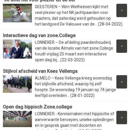
GEESTEREN – Wim Wielheesen kijkt met
»
veel plezier op het NK jachtpaarden voor
masters, dat zaterdag werd gehouden op
het landgoed De Valouwe van de... (28-04-2022)
Interactieve dag van zone.College
LONNEKER – De afdeling paardenhouderij
»
van de locatie Almelo van het zone.College
houdt vrijdag 25 maart een interactieve
open dag bij... (22-03-2022)
Stijlvol afscheid van Kees Vellenga
ALMELO – Kees Vellenga kreeg woensdag
»
het stijlvolle afscheid, waarop hij zelf
hoopte. De woensdag 19 januari op 74-jarige
leeftijd overleden... (28-01-2022)
Open dag hippisch Zone.college
LONNEKER - Kennismaken met hippische of
»
aanverwante beroepen, unieke opleidingen
en in gesprek gaan met docenten en