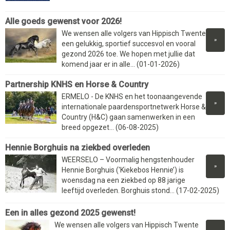
Alle goeds gewenst voor 2026!
We wensen alle volgers van Hippisch Twente
»
een gelukkig, sportief succesvol en vooral
gezond 2026 toe. We hopen met jullie dat
komend jaar er in alle... (01-01-2026)
Partnership KNHS en Horse & Country
ERMELO - De KNHS en het toonaangevende
»
internationale paardensportnetwerk Horse &
Country (H&C) gaan samenwerken in een
breed opgezet... (06-08-2025)
Hennie Borghuis na ziekbed overleden
WEERSELO – Voormalig hengstenhouder
»
Hennie Borghuis ('Kiekebos Hennie’) is
woensdag na een ziekbed op 88 jarige
leeftijd overleden. Borghuis stond... (17-02-2025)
Een in alles gezond 2025 gewenst!
We wensen alle volgers van Hippisch Twente