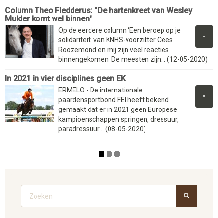
Column Theo Fledderus: "De hartenkreet van Wesley
Mulder komt wel binnen"
Op de eerdere column ‘Een beroep op je
»
solidariteit’ van KNHS-voorzitter Cees
Roozemond en mij zijn veel reacties
binnengekomen. De meesten zijn... (12-05-2020)
In 2021 in vier disciplines geen EK
ERMELO - De internationale
»
paardensportbond FEI heeft bekend
gemaakt dat er in 2021 geen Europese
kampioenschappen springen, dressuur,
paradressuur... (08-05-2020)
Zoekveld
ZOEKEN