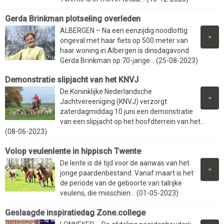
Gerda Brinkman plotseling overleden
ALBERGEN – Na een eenzijdig noodlottig
»
ongeval met haar fiets op 500 meter van
haar woning in Albergen is dinsdagavond
Gerda Brinkman op 70-jarige... (25-08-2023)
Demonstratie slipjacht van het KNVJ
De Koninklijke Nederlandsche
»
Jachtvereeniging (KNVJ) verzorgt
zaterdagmiddag 10 juni een demonstratie
van een slipjacht op het hoofdterrein van het...
(08-06-2023)
Volop veulenlente in hippisch Twente
De lente is dé tijd voor de aanwas van het
»
jonge paardenbestand. Vanaf maart is het
de periode van de geboorte van talrijke
veulens, die misschien... (01-05-2023)
Geslaagde inspiratiedag Zone.college