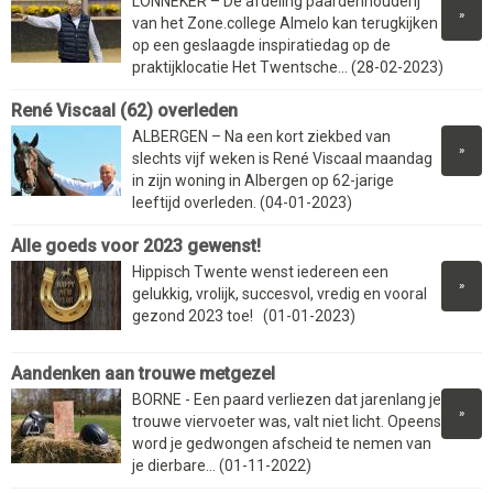
LONNEKER – De afdeling paardenhouderij
»
van het Zone.college Almelo kan terugkijken
op een geslaagde inspiratiedag op de
praktijklocatie Het Twentsche... (28-02-2023)
René Viscaal (62) overleden
ALBERGEN – Na een kort ziekbed van
»
slechts vijf weken is René Viscaal maandag
in zijn woning in Albergen op 62-jarige
leeftijd overleden. (04-01-2023)
Alle goeds voor 2023 gewenst!
Hippisch Twente wenst iedereen een
»
gelukkig, vrolijk, succesvol, vredig en vooral
gezond 2023 toe! (01-01-2023)
Aandenken aan trouwe metgezel
BORNE - Een paard verliezen dat jarenlang je
»
trouwe viervoeter was, valt niet licht. Opeens
word je gedwongen afscheid te nemen van
je dierbare... (01-11-2022)