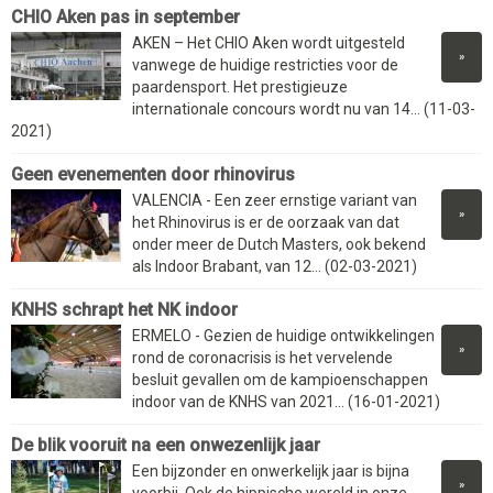
CHIO Aken pas in september
AKEN – Het CHIO Aken wordt uitgesteld
»
vanwege de huidige restricties voor de
paardensport. Het prestigieuze
internationale concours wordt nu van 14... (11-03-
2021)
Geen evenementen door rhinovirus
VALENCIA - Een zeer ernstige variant van
»
het Rhinovirus is er de oorzaak van dat
onder meer de Dutch Masters, ook bekend
als Indoor Brabant, van 12... (02-03-2021)
KNHS schrapt het NK indoor
ERMELO - Gezien de huidige ontwikkelingen
»
rond de coronacrisis is het vervelende
besluit gevallen om de kampioenschappen
indoor van de KNHS van 2021... (16-01-2021)
De blik vooruit na een onwezenlijk jaar
Een bijzonder en onwerkelijk jaar is bijna
»