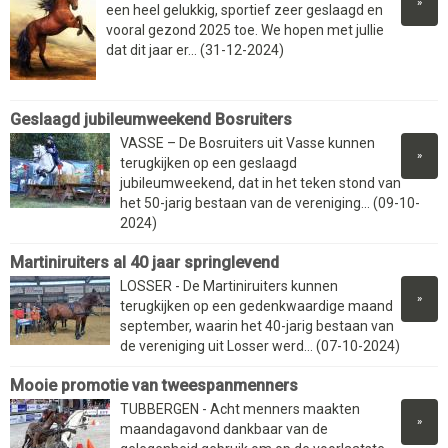
»
een heel gelukkig, sportief zeer geslaagd en
vooral gezond 2025 toe. We hopen met jullie
dat dit jaar er... (31-12-2024)
Geslaagd jubileumweekend Bosruiters
VASSE – De Bosruiters uit Vasse kunnen
»
terugkijken op een geslaagd
jubileumweekend, dat in het teken stond van
het 50-jarig bestaan van de vereniging... (09-10-
2024)
Martiniruiters al 40 jaar springlevend
LOSSER - De Martiniruiters kunnen
»
terugkijken op een gedenkwaardige maand
september, waarin het 40-jarig bestaan van
de vereniging uit Losser werd... (07-10-2024)
Mooie promotie van tweespanmenners
TUBBERGEN - Acht menners maakten
»
maandagavond dankbaar van de