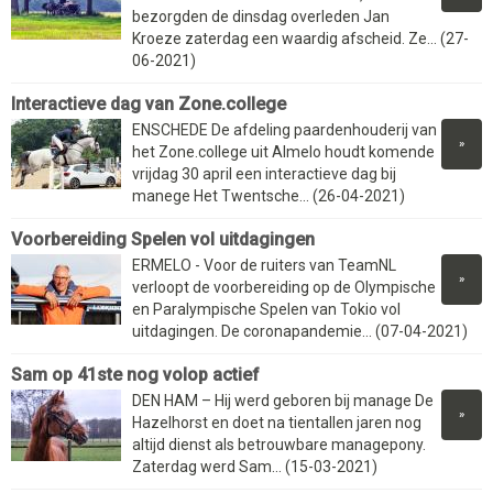
bezorgden de dinsdag overleden Jan
Kroeze zaterdag een waardig afscheid. Ze... (27-
06-2021)
Interactieve dag van Zone.college
ENSCHEDE De afdeling paardenhouderij van
»
het Zone.college uit Almelo houdt komende
vrijdag 30 april een interactieve dag bij
manege Het Twentsche... (26-04-2021)
Voorbereiding Spelen vol uitdagingen
ERMELO - Voor de ruiters van TeamNL
»
verloopt de voorbereiding op de Olympische
en Paralympische Spelen van Tokio vol
uitdagingen. De coronapandemie... (07-04-2021)
Sam op 41ste nog volop actief
DEN HAM – Hij werd geboren bij manage De
»
Hazelhorst en doet na tientallen jaren nog
altijd dienst als betrouwbare managepony.
Zaterdag werd Sam... (15-03-2021)