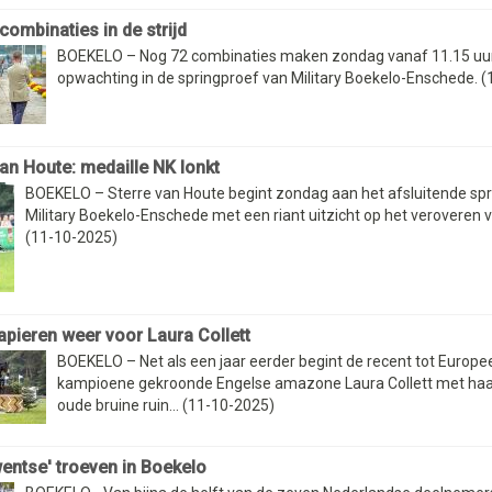
combinaties in de strijd
BOEKELO – Nog 72 combinaties maken zondag vanaf 11.15 uu
opwachting in de springproef van Military Boekelo-Enschede. 
van Houte: medaille NK lonkt
BOEKELO – Sterre van Houte begint zondag aan het afsluitende spri
Military Boekelo-Enschede met een riant uitzicht op het veroveren v
(11-10-2025)
apieren weer voor Laura Collett
BOEKELO – Net als een jaar eerder begint de recent tot Europe
kampioene gekroonde Engelse amazone Laura Collett met haar 
oude bruine ruin... (11-10-2025)
wentse' troeven in Boekelo