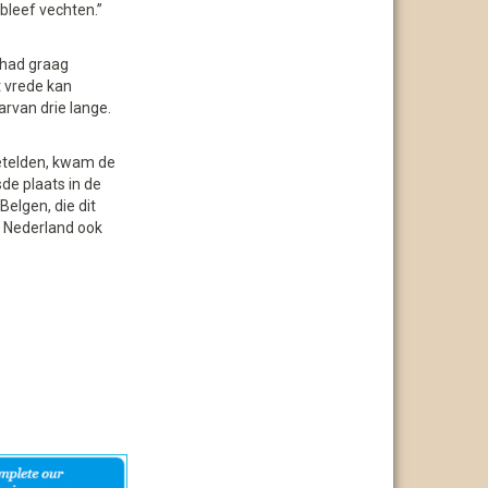
bleef vechten.”
 had graag
 vrede kan
arvan drie lange.
etelden, kwam de
de plaats in de
Belgen, die dit
d Nederland ook