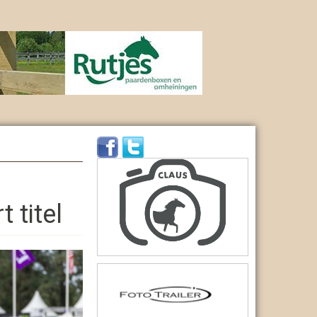
 titel