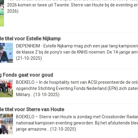
2026 komen er twee uit Twente. Sterre van Houte bij de eventing en.
2026)
e titel voor Estelle Nijkamp
DIEPENHEIM - Estelle Nijkamp mag zich een jaar lang kampioen
de klasse Z bij de pony’s van de KNHS noemen. De 14-jarige ama
(21-10-2025)
g Fonds gaat voor goud
BOEKELO – In de hospitality-tent van ACSI presenteerde de on
opgerichte Stichting Eventing Fonds Nederland (EFN) zich zater
Military... (13-10-2025)
e titel voor Sterre van Houte
BOEKELO – Sterre van Houte is zondag met Crossborder Radar
nationaal kampioen eventing geworden. Bij het afsluitende ble
jarige amazone... (12-10-2025)