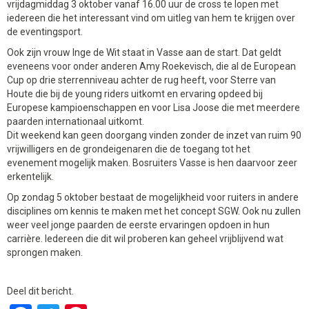
vrijdagmiddag 3 oktober vanaf 16.00 uur de cross te lopen met
iedereen die het interessant vind om uitleg van hem te krijgen over
de eventingsport.
Ook zijn vrouw Inge de Wit staat in Vasse aan de start. Dat geldt
eveneens voor onder anderen Amy Roekevisch, die al de European
Cup op drie sterrenniveau achter de rug heeft, voor Sterre van
Houte die bij de young riders uitkomt en ervaring opdeed bij
Europese kampioenschappen en voor Lisa Joose die met meerdere
paarden internationaal uitkomt.
Dit weekend kan geen doorgang vinden zonder de inzet van ruim 90
vrijwilligers en de grondeigenaren die de toegang tot het
evenement mogelijk maken. Bosruiters Vasse is hen daarvoor zeer
erkentelijk.
Op zondag 5 oktober bestaat de mogelijkheid voor ruiters in andere
disciplines om kennis te maken met het concept SGW. Ook nu zullen
weer veel jonge paarden de eerste ervaringen opdoen in hun
carrière. Iedereen die dit wil proberen kan geheel vrijblijvend wat
sprongen maken.
Deel dit bericht.