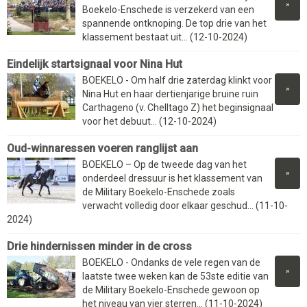
»
Boekelo-Enschede is verzekerd van een
spannende ontknoping. De top drie van het
klassement bestaat uit... (12-10-2024)
Eindelijk startsignaal voor Nina Hut
BOEKELO - Om half drie zaterdag klinkt voor
»
Nina Hut en haar dertienjarige bruine ruin
Carthageno (v. Chelltago Z) het beginsignaal
voor het debuut... (12-10-2024)
Oud-winnaressen voeren ranglijst aan
BOEKELO – Op de tweede dag van het
»
onderdeel dressuur is het klassement van
de Military Boekelo-Enschede zoals
verwacht volledig door elkaar geschud... (11-10-
2024)
Drie hindernissen minder in de cross
BOEKELO - Ondanks de vele regen van de
»
laatste twee weken kan de 53ste editie van
de Military Boekelo-Enschede gewoon op
het niveau van vier sterren... (11-10-2024)