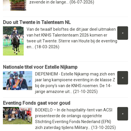
zevende in de lange... (06-07-2026)
Duo uit Twente in Talenteam NL
Van de twaalf beloftes die dit jaar deel uitmaken
»
van het KNHS Talententeam 2026 komen er
twee uit Twente. Sterre van Houte bij de eventing
en... (18-03-2026)
Nationale titel voor Estelle Nijkamp
DIEPENHEIM - Estelle Nijkamp mag zich een
»
jaar lang kampioene eventing in de klasse Z
bij de pony’s van de KNHS noemen. De 14-
jarige amazone uit... (21-10-2025)
Eventing Fonds gaat voor goud
BOEKELO – In de hospitality-tent van ACSI
»
presenteerde de onlangs opgerichte
Stichting Eventing Fonds Nederland (EFN)
zich zaterdag tijdens Military... (13-10-2025)