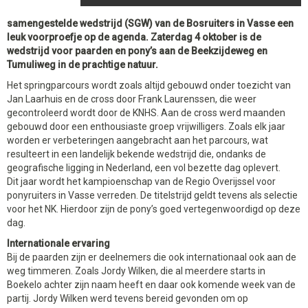
samengestelde wedstrijd (SGW) van de Bosruiters in Vasse een
leuk voorproefje op de agenda. Zaterdag 4 oktober is de
wedstrijd voor paarden en pony’s aan de Beekzijdeweg en
Tumuliweg in de prachtige natuur.
Het springparcours wordt zoals altijd gebouwd onder toezicht van
Jan Laarhuis en de cross door Frank Laurenssen, die weer
gecontroleerd wordt door de KNHS. Aan de cross werd maanden
gebouwd door een enthousiaste groep vrijwilligers. Zoals elk jaar
worden er verbeteringen aangebracht aan het parcours, wat
resulteert in een landelijk bekende wedstrijd die, ondanks de
geografische ligging in Nederland, een vol bezette dag oplevert.
Dit jaar wordt het kampioenschap van de Regio Overijssel voor
ponyruiters in Vasse verreden. De titelstrijd geldt tevens als selectie
voor het NK. Hierdoor zijn de pony’s goed vertegenwoordigd op deze
dag.
Internationale ervaring
Bij de paarden zijn er deelnemers die ook internationaal ook aan de
weg timmeren. Zoals Jordy Wilken, die al meerdere starts in
Boekelo achter zijn naam heeft en daar ook komende week van de
partij. Jordy Wilken werd tevens bereid gevonden om op