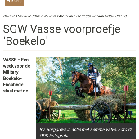
Fokkerij
ONDER ANDEREN JORDY WILKEN VAN START EN BESCHIKBAAR VOOR UITLEG
SGW Vasse voorproefje
‘Boekelo'
VASSE – Een
week voor de
Military
Boekelo-
Enschede
staat met de
Iris Borggreve in actie met Femme Valve. Foto ©
ODD Fotografie.