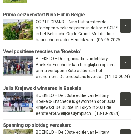
Prima seizoenstart Nina Hut in België
ORP LE GRAND – Nina Hut presteerde
»
afgelopen weekend prima in de korte CCI3*
in het Belgische Orp le Grand. Met de door
haar schoonvader Hendrik van... (06-05-2025)
Veel positieve reacties na ‘Boekelo’
BOEKELO – De organisatie van Military
»
Boekelo-Enschede kan terugkijken op een
prima verlopen 53ste editie van het
evenement. De eindbalans leverde... (14-10-2024)
Julia Krajewski winnares in Boekelo
BOEKELO – De 53ste editie van Military
»
Boekelo-Enschede is gewonnen door Julia
Krajewski. De Duitse, in Tokyo in 2021 de
eerste vrouwelijke Olympisch... (13-10-2024)
Spanning op slotdag verzekerd
BOEKELO – De 53ste editie van Military