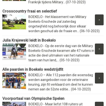
Frankrijk tijdens Military... (07-10-2023)
Crosscountry fraai en selectief
BOEKELO - Het klassement van Military
»
Boekelo-Enschede zal zaterdag
ongetwijfeld nog behoorlijk door elkaar
worden geschud als de fraaie en... (06-10-2023)
Julia Krajewski leidt in Boekelo
BOEKELO - Op de eerste dag van de Military
»
Boekelo-Enschede kwamen alle 47 ruiters in
actie die deel uitmaken van het nationale
team van hun land,... (05-10-2023)
Alle paarden in Boekelo wedstrijdfit
BOEKELO – Alle 112 paarden die woensdag
»
werden aangeboden voor de veterinaire
keuring, zijn fit verklaard om deel te kunnen
nemen aan de 52ste editie... (04-10-2023)
Voorportaal van Olympische Spelen
BOEKELO - Maar liefst 108 ruiters uit