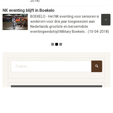
2018)
NK eventing blijft in Boekelo
BOEKELO - Het NK eventing voor senioren is
»
wederom voor drie jaar toegewezen aan
Nederlands grootste en beroemdste
eventingwedstrijd Military Boekelo... (10-04-2018)
Zoekveld
ZOEKEN
HOME
ADVERTEREN
BEDRIJVENGIDS