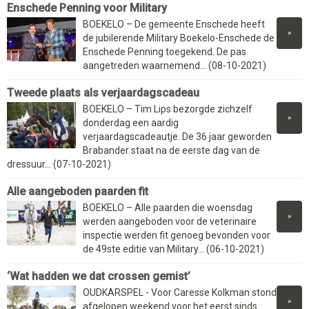
Enschede Penning voor Military
BOEKELO – De gemeente Enschede heeft
»
de jubilerende Military Boekelo-Enschede de
Enschede Penning toegekend. De pas
aangetreden waarnemend... (08-10-2021)
Tweede plaats als verjaardagscadeau
BOEKELO – Tim Lips bezorgde zichzelf
»
donderdag een aardig
verjaardagscadeautje. De 36 jaar geworden
Brabander staat na de eerste dag van de
dressuur... (07-10-2021)
Alle aangeboden paarden fit
BOEKELO – Alle paarden die woensdag
»
werden aangeboden voor de veterinaire
inspectie werden fit genoeg bevonden voor
de 49ste editie van Military... (06-10-2021)
‘Wat hadden we dat crossen gemist’
OUDKARSPEL - Voor Caresse Kolkman stond
»
afgelopen weekend voor het eerst sinds