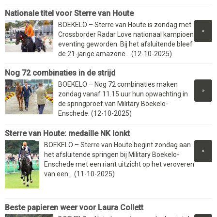
Nationale titel voor Sterre van Houte
BOEKELO – Sterre van Houte is zondag met
»
Crossborder Radar Love nationaal kampioen
eventing geworden. Bij het afsluitende bleef
de 21-jarige amazone... (12-10-2025)
Nog 72 combinaties in de strijd
BOEKELO – Nog 72 combinaties maken
»
zondag vanaf 11.15 uur hun opwachting in
de springproef van Military Boekelo-
Enschede. (12-10-2025)
Sterre van Houte: medaille NK lonkt
BOEKELO – Sterre van Houte begint zondag aan
»
het afsluitende springen bij Military Boekelo-
Enschede met een riant uitzicht op het veroveren
van een... (11-10-2025)
Beste papieren weer voor Laura Collett