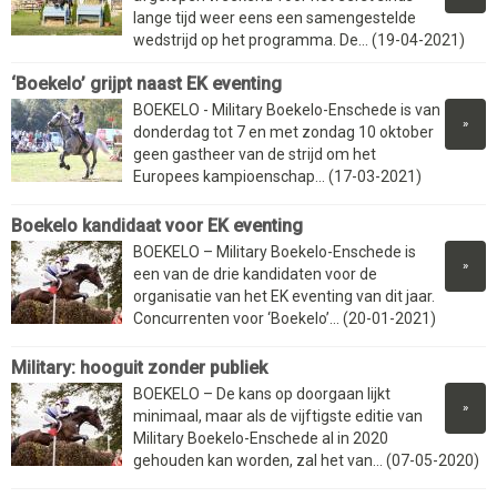
lange tijd weer eens een samengestelde
wedstrijd op het programma. De... (19-04-2021)
‘Boekelo’ grijpt naast EK eventing
BOEKELO - Military Boekelo-Enschede is van
»
donderdag tot 7 en met zondag 10 oktober
geen gastheer van de strijd om het
Europees kampioenschap... (17-03-2021)
Boekelo kandidaat voor EK eventing
BOEKELO – Military Boekelo-Enschede is
»
een van de drie kandidaten voor de
organisatie van het EK eventing van dit jaar.
Concurrenten voor ‘Boekelo’... (20-01-2021)
Military: hooguit zonder publiek
BOEKELO – De kans op doorgaan lijkt
»
minimaal, maar als de vijftigste editie van
Military Boekelo-Enschede al in 2020
gehouden kan worden, zal het van... (07-05-2020)