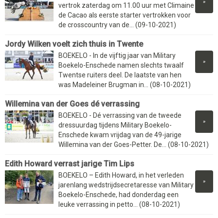
»
vertrok zaterdag om 11.00 uur met Climaine
de Cacao als eerste starter vertrokken voor
de crosscountry van de... (09-10-2021)
Jordy Wilken voelt zich thuis in Twente
BOEKELO - In de vijftig jaar van Military
»
Boekelo-Enschede namen slechts twaalf
Twentse ruiters deel. De laatste van hen
was Madeleiner Brugman in... (08-10-2021)
Willemina van der Goes dé verrassing
BOEKELO - Dé verrassing van de tweede
»
dressuurdag tijdens Military Boekelo-
Enschede kwam vrijdag van de 49-jarige
Willemina van der Goes-Petter. De... (08-10-2021)
Edith Howard verrast jarige Tim Lips
BOEKELO – Edith Howard, in het verleden
»
jarenlang wedstrijdsecretaresse van Military
Boekelo-Enschede, had donderdag een
leuke verrassing in petto... (08-10-2021)