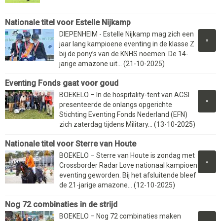
Nationale titel voor Estelle Nijkamp
DIEPENHEIM - Estelle Nijkamp mag zich een
»
jaar lang kampioene eventing in de klasse Z
bij de pony’s van de KNHS noemen. De 14-
jarige amazone uit... (21-10-2025)
Eventing Fonds gaat voor goud
BOEKELO – In de hospitality-tent van ACSI
»
presenteerde de onlangs opgerichte
Stichting Eventing Fonds Nederland (EFN)
zich zaterdag tijdens Military... (13-10-2025)
Nationale titel voor Sterre van Houte
BOEKELO – Sterre van Houte is zondag met
»
Crossborder Radar Love nationaal kampioen
eventing geworden. Bij het afsluitende bleef
de 21-jarige amazone... (12-10-2025)
Nog 72 combinaties in de strijd
BOEKELO – Nog 72 combinaties maken