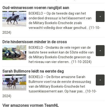
Oud-winnaressen voeren ranglijst aan
BOEKELO – Op de tweede dag van het
»
onderdeel dressuur is het klassement van
de Military Boekelo-Enschede zoals
verwacht volledig door elkaar geschud... (11-10-
2024)
Drie hindernissen minder in de cross
BOEKELO - Ondanks de vele regen van de
»
laatste twee weken kan de 53ste editie van
de Military Boekelo-Enschede gewoon op
het niveau van vier sterren... (11-10-2024)
Sarah Bullimore leidt na eerste dag
BOEKELO – De Britse amazone Sarah
»
Bullimore voert na de eerste dressuurdag
van de Military Boekelo-Enschede het
tussenklassement aan. Op haar pas... (10-10-
2024)
Vier amazones vormen TeamNL