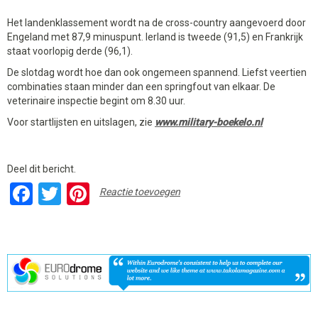
Het landenklassement wordt na de cross-country aangevoerd door
Engeland met 87,9 minuspunt. Ierland is tweede (91,5) en Frankrijk
staat voorlopig derde (96,1).
De slotdag wordt hoe dan ook ongemeen spannend. Liefst veertien
combinaties staan minder dan een springfout van elkaar. De
veterinaire inspectie begint om 8.30 uur.
Voor startlijsten en uitslagen, zie
www.military-boekelo.nl
Deel dit bericht.
Facebook
Twitter
Pinterest
Reactie toevoegen