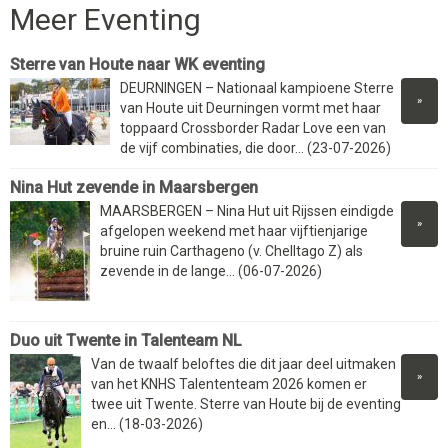
Meer Eventing
Sterre van Houte naar WK eventing
DEURNINGEN – Nationaal kampioene Sterre
»
van Houte uit Deurningen vormt met haar
toppaard Crossborder Radar Love een van
de vijf combinaties, die door... (23-07-2026)
Nina Hut zevende in Maarsbergen
MAARSBERGEN – Nina Hut uit Rijssen eindigde
»
afgelopen weekend met haar vijftienjarige
bruine ruin Carthageno (v. Chelltago Z) als
zevende in de lange... (06-07-2026)
Duo uit Twente in Talenteam NL
Van de twaalf beloftes die dit jaar deel uitmaken
»
van het KNHS Talententeam 2026 komen er
twee uit Twente. Sterre van Houte bij de eventing
en... (18-03-2026)