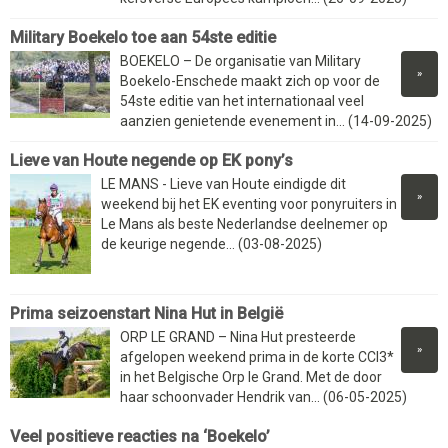
Military Boekelo toe aan 54ste editie
BOEKELO – De organisatie van Military
»
Boekelo-Enschede maakt zich op voor de
54ste editie van het internationaal veel
aanzien genietende evenement in... (14-09-2025)
Lieve van Houte negende op EK pony’s
LE MANS - Lieve van Houte eindigde dit
»
weekend bij het EK eventing voor ponyruiters in
Le Mans als beste Nederlandse deelnemer op
de keurige negende... (03-08-2025)
Prima seizoenstart Nina Hut in België
ORP LE GRAND – Nina Hut presteerde
»
afgelopen weekend prima in de korte CCI3*
in het Belgische Orp le Grand. Met de door
haar schoonvader Hendrik van... (06-05-2025)
Veel positieve reacties na ‘Boekelo’