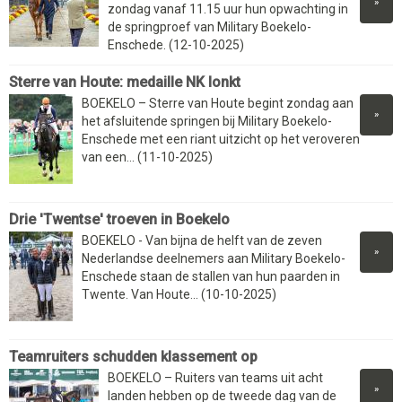
»
zondag vanaf 11.15 uur hun opwachting in
de springproef van Military Boekelo-
Enschede. (12-10-2025)
Sterre van Houte: medaille NK lonkt
BOEKELO – Sterre van Houte begint zondag aan
»
het afsluitende springen bij Military Boekelo-
Enschede met een riant uitzicht op het veroveren
van een... (11-10-2025)
Drie 'Twentse' troeven in Boekelo
BOEKELO - Van bijna de helft van de zeven
»
Nederlandse deelnemers aan Military Boekelo-
Enschede staan de stallen van hun paarden in
Twente. Van Houte... (10-10-2025)
Teamruiters schudden klassement op
BOEKELO – Ruiters van teams uit acht
»
landen hebben op de tweede dag van de