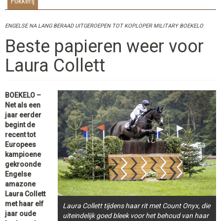
Fokkerij
ENGELSE NA LANG BERAAD UITGEROEPEN TOT KOPLOPER MILITARY BOEKELO
Beste papieren weer voor
Laura Collett
BOEKELO –
Net als een
jaar eerder
begint de
recent tot
Europees
kampioene
gekroonde
Engelse
amazone
Laura Collett
met haar elf
Laura Collett tijdens haar rit met Count Onyx, die
jaar oude
uiteindelijk goed bleek voor het behoud van haar