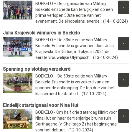
BOEKELO – De organisatie van Military
»
Boekelo-Enschede kan terugkijken op een
prima verlopen 53ste editie van het
evenement. De eindbalans leverde... (14-10-2024)
Julia Krajewski winnares in Boekelo
BOEKELO – De 53ste editie van Military
»
Boekelo-Enschede is gewonnen door Julia
Krajewski. De Duitse, in Tokyo in 2021 de
eerste vrouwelijke Olympisch... (13-10-2024)
Spanning op slotdag verzekerd
BOEKELO – De 53ste editie van Military
»
Boekelo-Enschede is verzekerd van een
spannende ontknoping. De top drie van het
klassement bestaat uit... (12-10-2024)
Eindelijk startsignaal voor Nina Hut
BOEKELO - Om half drie zaterdag klinkt voor
»
Nina Hut en haar dertienjarige bruine ruin
Carthageno (v. Chelltago Z) het beginsignaal
voor het debuut... (12-10-2024)