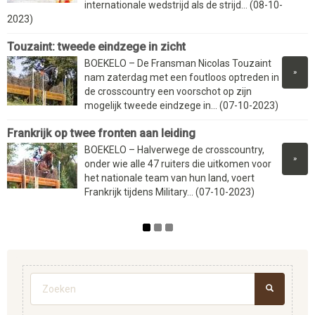
internationale wedstrijd als de strijd... (08-10-
2023)
Touzaint: tweede eindzege in zicht
BOEKELO – De Fransman Nicolas Touzaint
»
nam zaterdag met een foutloos optreden in
de crosscountry een voorschot op zijn
mogelijk tweede eindzege in... (07-10-2023)
Frankrijk op twee fronten aan leiding
BOEKELO – Halverwege de crosscountry,
»
onder wie alle 47 ruiters die uitkomen voor
het nationale team van hun land, voert
Frankrijk tijdens Military... (07-10-2023)
Zoekveld
ZOEKEN