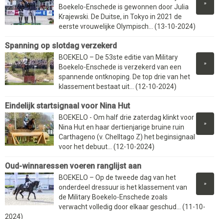
»
Boekelo-Enschede is gewonnen door Julia
Krajewski. De Duitse, in Tokyo in 2021 de
eerste vrouwelijke Olympisch... (13-10-2024)
Spanning op slotdag verzekerd
BOEKELO – De 53ste editie van Military
»
Boekelo-Enschede is verzekerd van een
spannende ontknoping. De top drie van het
klassement bestaat uit... (12-10-2024)
Eindelijk startsignaal voor Nina Hut
BOEKELO - Om half drie zaterdag klinkt voor
»
Nina Hut en haar dertienjarige bruine ruin
Carthageno (v. Chelltago Z) het beginsignaal
voor het debuut... (12-10-2024)
Oud-winnaressen voeren ranglijst aan
BOEKELO – Op de tweede dag van het
»
onderdeel dressuur is het klassement van
de Military Boekelo-Enschede zoals
verwacht volledig door elkaar geschud... (11-10-
2024)