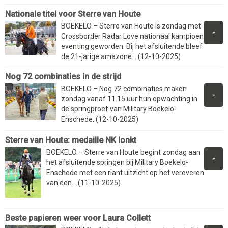
Nationale titel voor Sterre van Houte
BOEKELO – Sterre van Houte is zondag met
»
Crossborder Radar Love nationaal kampioen
eventing geworden. Bij het afsluitende bleef
de 21-jarige amazone... (12-10-2025)
Nog 72 combinaties in de strijd
BOEKELO – Nog 72 combinaties maken
»
zondag vanaf 11.15 uur hun opwachting in
de springproef van Military Boekelo-
Enschede. (12-10-2025)
Sterre van Houte: medaille NK lonkt
BOEKELO – Sterre van Houte begint zondag aan
»
het afsluitende springen bij Military Boekelo-
Enschede met een riant uitzicht op het veroveren
van een... (11-10-2025)
Beste papieren weer voor Laura Collett