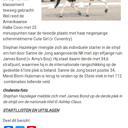
klassement
teweeg gebracht.
Wel reed de
Amerikaanse
Hallie Coon met 25
minuspunten naar de tweede plaats met haar negenjarige
schimmelmerrie Cute Girl (v. Coventry).
Stephan Hazeleger mengde zich als individuele starter in de strijd
om het door Sanne de Jong aangevoerde NK met zijn elfjarige ruin
James Bond (v. Amy’s Boy). Hij staat daarin derde met 34,6
strafpunt, waarmee hij in de internationale rangschikking op de
gedeelde 61ste plek is beland. Sanne de Jong bezet positie 34,
Merel Blom-Hulsman is terug te vinden op de 55ste stek in het 112
combinaties tellende veld.
Onderste foto
Stephan Hazeleger meldde zich met James Bond op de derde plek in
de strijd om de nationale titel © Ashley Claus.
STARTLIJSTEN EN UITSLAGEN
Deel dit bericht.