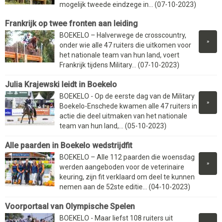
mogelijk tweede eindzege in... (07-10-2023)
Frankrijk op twee fronten aan leiding
BOEKELO – Halverwege de crosscountry,
»
onder wie alle 47 ruiters die uitkomen voor
het nationale team van hun land, voert
Frankrijk tijdens Military... (07-10-2023)
Julia Krajewski leidt in Boekelo
BOEKELO - Op de eerste dag van de Military
»
Boekelo-Enschede kwamen alle 47 ruiters in
actie die deel uitmaken van het nationale
team van hun land,... (05-10-2023)
Alle paarden in Boekelo wedstrijdfit
BOEKELO – Alle 112 paarden die woensdag
»
werden aangeboden voor de veterinaire
keuring, zijn fit verklaard om deel te kunnen
nemen aan de 52ste editie... (04-10-2023)
Voorportaal van Olympische Spelen
BOEKELO - Maar liefst 108 ruiters uit