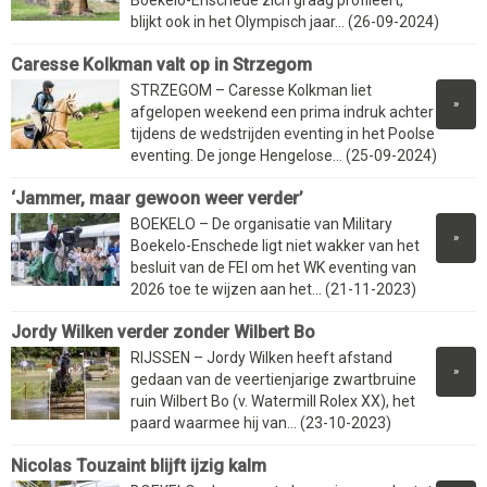
blijkt ook in het Olympisch jaar... (26-09-2024)
Caresse Kolkman valt op in Strzegom
STRZEGOM – Caresse Kolkman liet
»
afgelopen weekend een prima indruk achter
tijdens de wedstrijden eventing in het Poolse
eventing. De jonge Hengelose... (25-09-2024)
‘Jammer, maar gewoon weer verder’
BOEKELO – De organisatie van Military
»
Boekelo-Enschede ligt niet wakker van het
besluit van de FEI om het WK eventing van
2026 toe te wijzen aan het... (21-11-2023)
Jordy Wilken verder zonder Wilbert Bo
RIJSSEN – Jordy Wilken heeft afstand
»
gedaan van de veertienjarige zwartbruine
ruin Wilbert Bo (v. Watermill Rolex XX), het
paard waarmee hij van... (23-10-2023)
Nicolas Touzaint blijft ijzig kalm