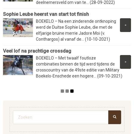
deelnemersveld om van te... (28-09-2022)
Sophie Leube heerst van start tot finish
BOEKELO – Na een zinderende ontknoping
»
werd de Duitse Sophie Leube, die met de
elfjarige bruine merrie Jadore Moi (v.
Conthargos) al vanaf de... (10-10-2021)
Veel lof na prachtige crossdag
BOEKELO – Met twaalf foutloze
»
combinaties binnen de tijd werd tijdens de
crosscountry van de 49ste editie van Military
Boekelo-Enschede een hogere... (09-10-2021)
Zoekveld
ZOEKEN