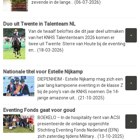
zevende in de lange... (06-07-2026)
Duo uit Twente in Talenteam NL
Van de twaalf beloftes die dit jaar deel uitmaken
»
van het KNHS Talententeam 2026 komen er
twee uit Twente. Sterre van Houte bij de eventing
en... (18-03-2026)
Nationale titel voor Estelle Nijkamp
DIEPENHEIM - Estelle Nijkamp mag zich een
»
jaar lang kampioene eventing in de klasse Z
bij de pony’s van de KNHS noemen. De 14-
jarige amazone uit... (21-10-2025)
Eventing Fonds gaat voor goud
BOEKELO – In de hospitality-tent van ACSI
»
presenteerde de onlangs opgerichte
Stichting Eventing Fonds Nederland (EFN)
zich zaterdag tijdens Military... (13-10-2025)