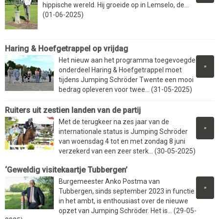
hippische wereld. Hij groeide op in Lemselo, de...
(01-06-2025)
Haring & Hoefgetrappel op vrijdag
Het nieuw aan het programma toegevoegde
»
onderdeel Haring & Hoefgetrappel moet
tijdens Jumping Schröder Twente een mooi
bedrag opleveren voor twee... (31-05-2025)
Ruiters uit zestien landen van de partij
Met de terugkeer na zes jaar van de
»
internationale status is Jumping Schröder
van woensdag 4 tot en met zondag 8 juni
verzekerd van een zeer sterk... (30-05-2025)
‘Geweldig visitekaartje Tubbergen’
Burgemeester Anko Postma van
»
Tubbergen, sinds september 2023 in functie
in het ambt, is enthousiast over de nieuwe
opzet van Jumping Schröder. Het is... (29-05-