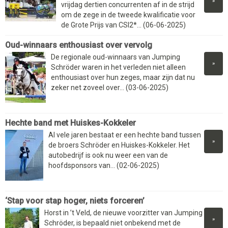
»
vrijdag dertien concurrenten af in de strijd
om de zege in de tweede kwalificatie voor
de Grote Prijs van CSI2*... (06-06-2025)
Oud-winnaars enthousiast over vervolg
De regionale oud-winnaars van Jumping
»
Schröder waren in het verleden niet alleen
enthousiast over hun zeges, maar zijn dat nu
zeker net zoveel over... (03-06-2025)
Hechte band met Huiskes-Kokkeler
Al vele jaren bestaat er een hechte band tussen
»
de broers Schröder en Huiskes-Kokkeler. Het
autobedrijf is ook nu weer een van de
hoofdsponsors van... (02-06-2025)
‘Stap voor stap hoger, niets forceren’
Horst in ’t Veld, de nieuwe voorzitter van Jumping
»
Schröder, is bepaald niet onbekend met de