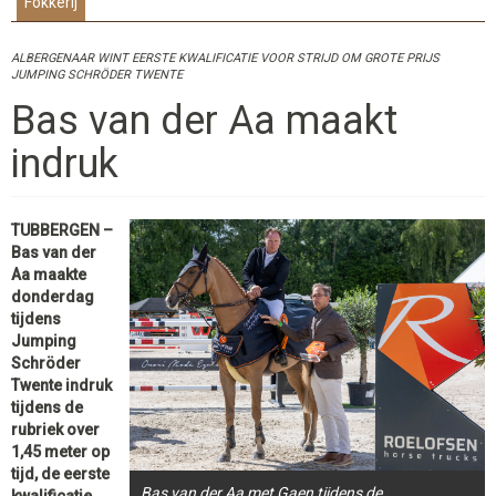
Fokkerij
ALBERGENAAR WINT EERSTE KWALIFICATIE VOOR STRIJD OM GROTE PRIJS
JUMPING SCHRÖDER TWENTE
Bas van der Aa maakt
indruk
TUBBERGEN –
Bas van der
Aa maakte
donderdag
tijdens
Jumping
Schröder
Twente indruk
tijdens de
rubriek over
1,45 meter op
tijd, de eerste
Bas van der Aa met Gaen tijdens de