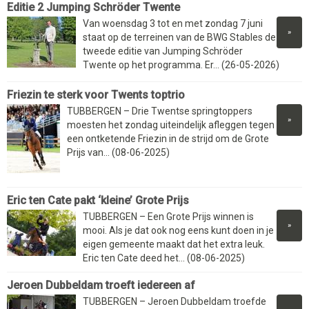
Editie 2 Jumping Schröder Twente
Van woensdag 3 tot en met zondag 7 juni
»
staat op de terreinen van de BWG Stables de
tweede editie van Jumping Schröder
Twente op het programma. Er... (26-05-2026)
Friezin te sterk voor Twents toptrio
TUBBERGEN – Drie Twentse springtoppers
»
moesten het zondag uiteindelijk afleggen tegen
een ontketende Friezin in de strijd om de Grote
Prijs van... (08-06-2025)
Eric ten Cate pakt ‘kleine’ Grote Prijs
TUBBERGEN – Een Grote Prijs winnen is
»
mooi. Als je dat ook nog eens kunt doen in je
eigen gemeente maakt dat het extra leuk.
Eric ten Cate deed het... (08-06-2025)
Jeroen Dubbeldam troeft iedereen af
TUBBERGEN – Jeroen Dubbeldam troefde