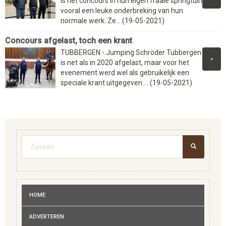
is het concours in hun eigen fraaie springtuin
vooral een leuke onderbreking van hun
normale werk. Ze... (19-05-2021)
Concours afgelast, toch een krant
TUBBERGEN - Jumping Schröder Tubbergen
»
is net als in 2020 afgelast, maar voor het
evenement werd wel als gebruikelijk een
speciale krant uitgegeven.... (19-05-2021)
Zoekveld
ZOEKEN
HOME
ADVERTEREN