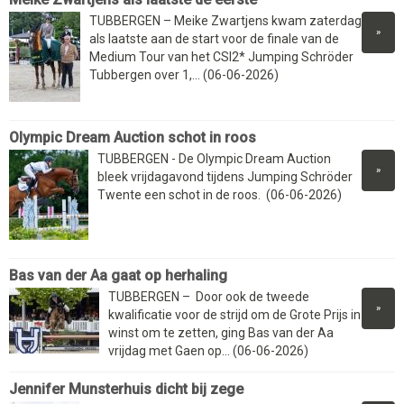
TUBBERGEN – Meike Zwartjens kwam zaterdag
»
als laatste aan de start voor de finale van de
Medium Tour van het CSI2* Jumping Schröder
Tubbergen over 1,... (06-06-2026)
Olympic Dream Auction schot in roos
TUBBERGEN - De Olympic Dream Auction
»
bleek vrijdagavond tijdens Jumping Schröder
Twente een schot in de roos. (06-06-2026)
Bas van der Aa gaat op herhaling
TUBBERGEN – Door ook de tweede
»
kwalificatie voor de strijd om de Grote Prijs in
winst om te zetten, ging Bas van der Aa
vrijdag met Gaen op... (06-06-2026)
Jennifer Munsterhuis dicht bij zege