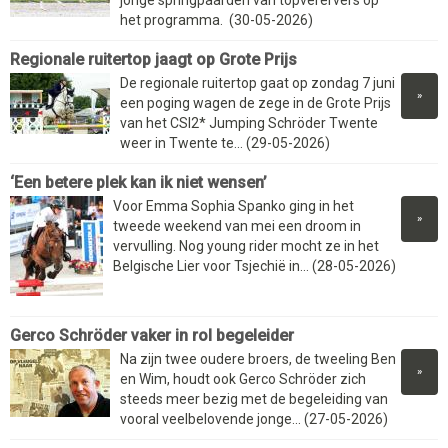
het programma. (30-05-2026)
Regionale ruitertop jaagt op Grote Prijs
De regionale ruitertop gaat op zondag 7 juni
»
een poging wagen de zege in de Grote Prijs
van het CSI2* Jumping Schröder Twente
weer in Twente te... (29-05-2026)
‘Een betere plek kan ik niet wensen’
Voor Emma Sophia Spanko ging in het
»
tweede weekend van mei een droom in
vervulling. Nog young rider mocht ze in het
Belgische Lier voor Tsjechië in... (28-05-2026)
Gerco Schröder vaker in rol begeleider
Na zijn twee oudere broers, de tweeling Ben
»
en Wim, houdt ook Gerco Schröder zich
steeds meer bezig met de begeleiding van
vooral veelbelovende jonge... (27-05-2026)