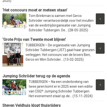
2025)
‘Het concours moet er meteen staan’
Tom Brinkman is samen met Gerco
»
Schröder verantwoordelijk voor het invullen
van de wedstrijdorganisatie van Jumping
Schröder Tubbergen. De... (28-05-2025)
‘Grote Prijs van Twente moet blijven’
TUBBERGEN – De organisatie van Jumping
»
Schröder Tubbergen (JST) gaat haar grenzen
verleggen. Het concours van de broers Ben,
Gerco en Wim Schröder... (13-02-2025)
Jumping Schröder terug op de agenda
TUBBERGEN – Na een onderbreking van
»
twee jaren komt er in 2025 weer een editie
van CSI2* Jumping Schröder Tubbergen.
Het evenement staat op de... (15-11-2024)
Steven Veldhuis klopt thuisrijders