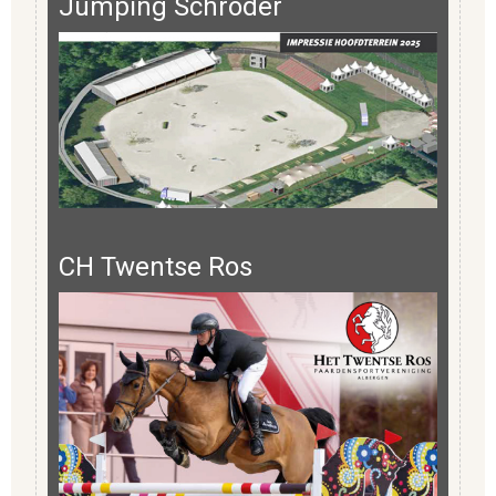
Jumping Schröder
CH Twentse Ros