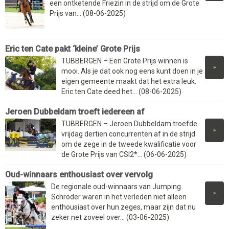
een ontketende Friezin in de strijd om de Grote
Prijs van... (08-06-2025)
Eric ten Cate pakt ‘kleine’ Grote Prijs
TUBBERGEN – Een Grote Prijs winnen is
»
mooi. Als je dat ook nog eens kunt doen in je
eigen gemeente maakt dat het extra leuk.
Eric ten Cate deed het... (08-06-2025)
Jeroen Dubbeldam troeft iedereen af
TUBBERGEN – Jeroen Dubbeldam troefde
»
vrijdag dertien concurrenten af in de strijd
om de zege in de tweede kwalificatie voor
de Grote Prijs van CSI2*... (06-06-2025)
Oud-winnaars enthousiast over vervolg
De regionale oud-winnaars van Jumping
»
Schröder waren in het verleden niet alleen
enthousiast over hun zeges, maar zijn dat nu
zeker net zoveel over... (03-06-2025)