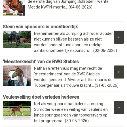
de eerste dag van Jumping Schroder Twente.
Met de KWPN-merrie... (04-06-2026)
Steun van sponsors is onontbeerlijk
Evenementen als Jumping Schröder zouden
»
niet kunnen blijven bestaan als ze niet
worden ondersteund door een redelijk
aantal onontbeerlijke sponsors.... (02-06-2026)
‘Meesterknecht’ van de BWG Stables
Nathan Greftenhuis mag met recht de
»
‘meesterknecht’ van de BWG Stables
worden genoemd. Alweer achttien jaar is de
Tubbergenaar als trouwe kracht... (31-05-2026)
Veulenveiling doet verleden herleven
Net als vorig jaar staat tijdens Jumping
»
Schröder weer een veiling van veulens en
jonge springpaarden van topverervers op
het programma. (30-05-2026)