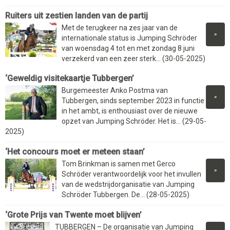
Ruiters uit zestien landen van de partij
Met de terugkeer na zes jaar van de
»
internationale status is Jumping Schröder
van woensdag 4 tot en met zondag 8 juni
verzekerd van een zeer sterk... (30-05-2025)
‘Geweldig visitekaartje Tubbergen’
Burgemeester Anko Postma van
»
Tubbergen, sinds september 2023 in functie
in het ambt, is enthousiast over de nieuwe
opzet van Jumping Schröder. Het is... (29-05-
2025)
‘Het concours moet er meteen staan’
Tom Brinkman is samen met Gerco
»
Schröder verantwoordelijk voor het invullen
van de wedstrijdorganisatie van Jumping
Schröder Tubbergen. De... (28-05-2025)
‘Grote Prijs van Twente moet blijven’
TUBBERGEN – De organisatie van Jumping