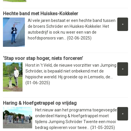
Hechte band met Huiskes-Kokkeler
Al vele jaren bestaat er een hechte band tussen
»
de broers Schröder en Huiskes-Kokkeler. Het
autobedrijf is ook nu weer een van de
hoofdsponsors van... (02-06-2025)
‘Stap voor stap hoger, niets forceren’
Horst in ’t Veld, de nieuwe voorzitter van Jumping
»
Schröder, is bepaald niet onbekend met de
hippische wereld. Hij groeide op in Lemselo, de...
(01-06-2025)
Haring & Hoefgetrappel op vrijdag
Het nieuw aan het programma toegevoegde
»
onderdeel Haring & Hoefgetrappel moet
tijdens Jumping Schröder Twente een mooi
bedrag opleveren voor twee... (31-05-2025)