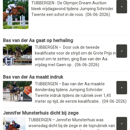
TUBBERGEN - De Olympic Dream Auction
»
bleek vrijdagavond tijdens Jumping Schröder
Twente een schot in de roos. (06-06-2026)
Bas van der Aa gaat op herhaling
TUBBERGEN – Door ook de tweede
»
kwalificatie voor de strijd om de Grote Prijs in
winst om te zetten, ging Bas van der Aa
vrijdag met Gaen op... (06-06-2026)
Bas van der Aa maakt indruk
TUBBERGEN – Bas van der Aa maakte
»
donderdag tijdens Jumping Schröder
Twente indruk tijdens de rubriek over 1,45
meter op tijd, de eerste kwalificatie... (04-06-2026)
Jennifer Munsterhuis dicht bij zege
TUBBERGEN – Jennifer Munsterhuis was
»
woensdag dicht bij de zege in de toprubriek van