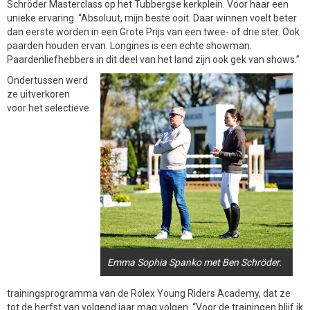
Schröder Masterclass op het Tubbergse kerkplein. Voor haar een
unieke ervaring. “Absoluut, mijn beste ooit. Daar winnen voelt beter
dan eerste worden in een Grote Prijs van een twee- of drie ster. Ook
paarden houden ervan. Longines is een echte showman.
Paardenliefhebbers in dit deel van het land zijn ook gek van shows.”
Ondertussen werd
ze uitverkoren
voor het selectieve
Emma Sophia Spanko met Ben Schröder.
trainingsprogramma van de Rolex Young Riders Academy, dat ze
tot de herfst van volgend jaar mag volgen. “Voor de trainingen blijf ik