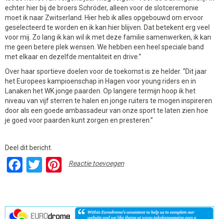
echter hier bij de broers Schröder, alleen voor de slotceremonie
moet ik naar Zwitserland. Hier heb ik alles opgebouwd om ervoor
geselecteerd te worden en ik kan hier blijven. Dat betekent erg veel
voor mij. Zo lang ik kan wil ik met deze familie samenwerken, ik kan
me geen betere plek wensen. We hebben een heel speciale band
met elkaar en dezelfde mentaliteit en drive.”
Over haar sportieve doelen voor de toekomst is ze helder. “Dit jaar
het Europees kampioenschap in Hagen voor young riders en in
Lanaken het WK jonge paarden. Op langere termijn hoop ik het
niveau van vijf sterren te halen en jonge ruiters te mogen inspireren
door als een goede ambassadeur van onze sport te laten zien hoe
je goed voor paarden kunt zorgen en presteren.”
Deel dit bericht.
Facebook
Twitter
Pinterest
Reactie toevoegen