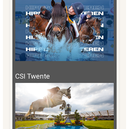
CSI Twente