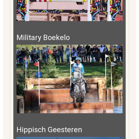
Military Boekelo
Hippisch Geesteren