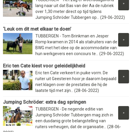
»
lang naar uit dat Bas van der Aa de rubriek
over 1,30 meter direct op tijd tijdens
Jumping Schröder Tubbergen op... (29-06-2022)
‘Leuk om dit met elkaar te doen’
TUBBERGEN - Tom Brinkman en Jesper
»
Romp kwamen in 2014 als stalruiters van de
BWG met het idee op de accommodatie van
hun werkgevers een concours te... (29-06-2022)
Eric ten Cate kiest voor geleidelijkheid
Eric ten Cate verkeert in puike vorm. De
»
ruiter uit Geesteren hoor je daarom bepaald
niet klagen over de prestaties die hij de
laatste tijd met zijn... (28-06-2022)
Jumping Schröder: extra dag springen
TUBBERGEN - De negende editie van
»
Jumping Schröder Tubbergen mag zich in
een dusdanig grote belangstelling van
ruiters verheugen, dat de organisatie... (28-06-