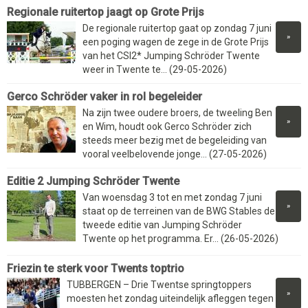
Regionale ruitertop jaagt op Grote Prijs
De regionale ruitertop gaat op zondag 7 juni
»
een poging wagen de zege in de Grote Prijs
van het CSI2* Jumping Schröder Twente
weer in Twente te... (29-05-2026)
Gerco Schröder vaker in rol begeleider
Na zijn twee oudere broers, de tweeling Ben
»
en Wim, houdt ook Gerco Schröder zich
steeds meer bezig met de begeleiding van
vooral veelbelovende jonge... (27-05-2026)
Editie 2 Jumping Schröder Twente
Van woensdag 3 tot en met zondag 7 juni
»
staat op de terreinen van de BWG Stables de
tweede editie van Jumping Schröder
Twente op het programma. Er... (26-05-2026)
Friezin te sterk voor Twents toptrio
TUBBERGEN – Drie Twentse springtoppers
»
moesten het zondag uiteindelijk afleggen tegen