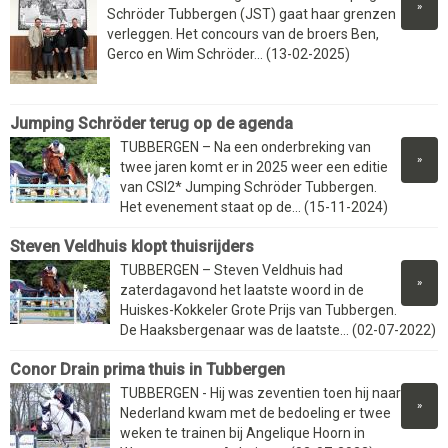
»
Schröder Tubbergen (JST) gaat haar grenzen
verleggen. Het concours van de broers Ben,
Gerco en Wim Schröder... (13-02-2025)
Jumping Schröder terug op de agenda
TUBBERGEN – Na een onderbreking van
»
twee jaren komt er in 2025 weer een editie
van CSI2* Jumping Schröder Tubbergen.
Het evenement staat op de... (15-11-2024)
Steven Veldhuis klopt thuisrijders
TUBBERGEN – Steven Veldhuis had
»
zaterdagavond het laatste woord in de
Huiskes-Kokkeler Grote Prijs van Tubbergen.
De Haaksbergenaar was de laatste... (02-07-2022)
Conor Drain prima thuis in Tubbergen
TUBBERGEN - Hij was zeventien toen hij naar
»
Nederland kwam met de bedoeling er twee
weken te trainen bij Angelique Hoorn in