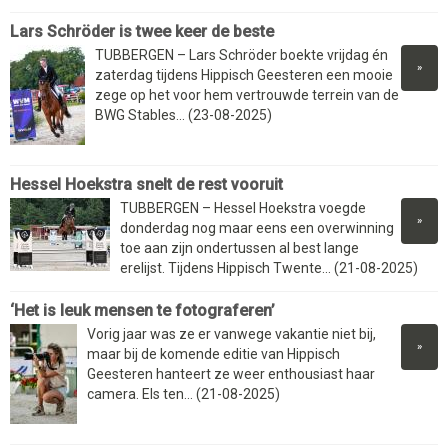
Lars Schröder is twee keer de beste
TUBBERGEN – Lars Schröder boekte vrijdag én
»
zaterdag tijdens Hippisch Geesteren een mooie
zege op het voor hem vertrouwde terrein van de
BWG Stables... (23-08-2025)
Hessel Hoekstra snelt de rest vooruit
TUBBERGEN – Hessel Hoekstra voegde
»
donderdag nog maar eens een overwinning
toe aan zijn ondertussen al best lange
erelijst. Tijdens Hippisch Twente... (21-08-2025)
‘Het is leuk mensen te fotograferen’
Vorig jaar was ze er vanwege vakantie niet bij,
»
maar bij de komende editie van Hippisch
Geesteren hanteert ze weer enthousiast haar
camera. Els ten... (21-08-2025)