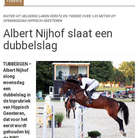
Fokkerij
RUITER UIT GELDERSE LAREN EERSTE EN TWEEDE OVER 1,35 METER OP
OPENINGSDAG HIPPISCH GEESTEREN
Albert Nijhof slaat een
dubbelslag
TUBBERGEN –
Albert Nijhof
sloeg
woensdag
een
dubbelslag in
de toprubriek
van Hippisch
Geesteren,
dat voor het
eerst wordt
gehouden bij