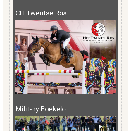
CH Twentse Ros
Military Boekelo