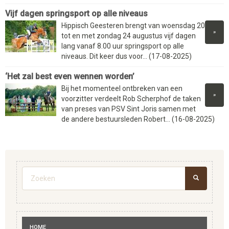
Vijf dagen springsport op alle niveaus
Hippisch Geesteren brengt van woensdag 20
»
tot en met zondag 24 augustus vijf dagen
lang vanaf 8.00 uur springsport op alle
niveaus. Dit keer dus voor... (17-08-2025)
‘Het zal best even wennen worden’
Bij het momenteel ontbreken van een
»
voorzitter verdeelt Rob Scherphof de taken
van preses van PSV Sint Joris samen met
de andere bestuursleden Robert... (16-08-2025)
Zoekveld
ZOEKEN
HOME