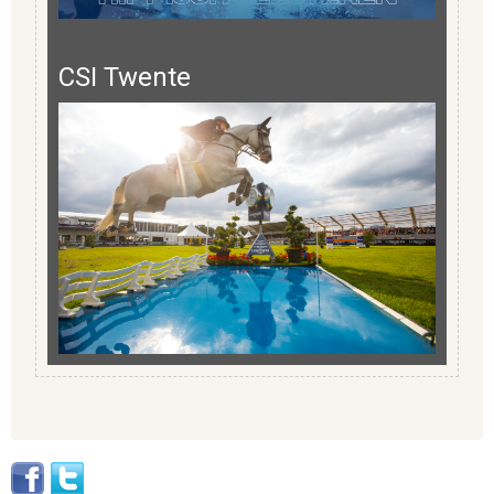
CSI Twente