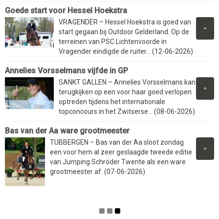
Goede start voor Hessel Hoekstra
VRAGENDER – Hessel Hoekstra is goed van
»
start gegaan bij Outdoor Gelderland. Op de
terreinen van PSC Lichtenvoorde in
Vragender eindigde de ruiter... (12-06-2026)
Annelies Vorsselmans vijfde in GP
SANKT GALLEN – Annelies Vorsselmans kan
»
terugkijken op een voor haar goed verlopen
optreden tijdens het internationale
topconcours in het Zwitserse... (08-06-2026)
Bas van der Aa ware grootmeester
TUBBERGEN – Bas van der Aa sloot zondag
»
een voor hem al zeer geslaagde tweede editie
van Jumping Schröder Twente als een ware
grootmeester af. (07-06-2026)