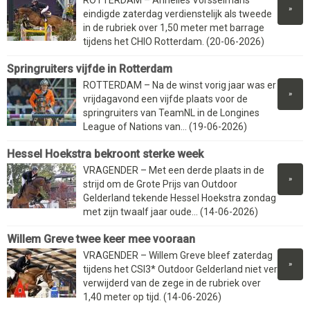
»
eindigde zaterdag verdienstelijk als tweede
in de rubriek over 1,50 meter met barrage
tijdens het CHIO Rotterdam. (20-06-2026)
Springruiters vijfde in Rotterdam
ROTTERDAM – Na de winst vorig jaar was er
»
vrijdagavond een vijfde plaats voor de
springruiters van TeamNL in de Longines
League of Nations van... (19-06-2026)
Hessel Hoekstra bekroont sterke week
VRAGENDER – Met een derde plaats in de
»
strijd om de Grote Prijs van Outdoor
Gelderland tekende Hessel Hoekstra zondag
met zijn twaalf jaar oude... (14-06-2026)
Willem Greve twee keer mee vooraan
VRAGENDER – Willem Greve bleef zaterdag
»
tijdens het CSI3* Outdoor Gelderland niet ver
verwijderd van de zege in de rubriek over
1,40 meter op tijd. (14-06-2026)