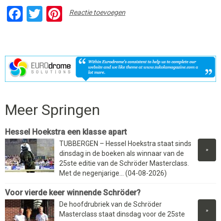
Facebook
Twitter
Pinterest
Reactie toevoegen
Meer Springen
Hessel Hoekstra een klasse apart
TUBBERGEN – Hessel Hoekstra staat sinds
»
dinsdag in de boeken als winnaar van de
25ste editie van de Schröder Masterclass.
Met de negenjarige... (04-08-2026)
Voor vierde keer winnende Schröder?
De hoofdrubriek van de Schröder
»
Masterclass staat dinsdag voor de 25ste