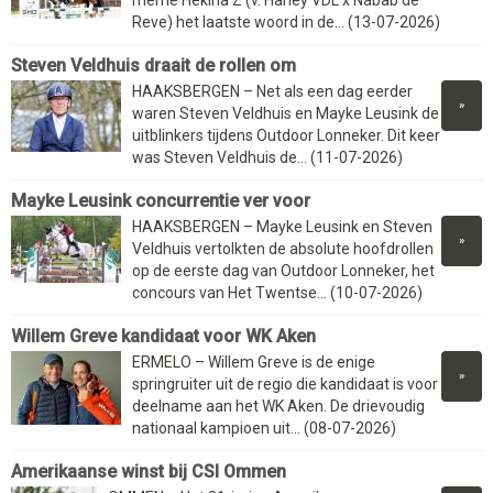
Reve) het laatste woord in de... (13-07-2026)
Steven Veldhuis draait de rollen om
HAAKSBERGEN – Net als een dag eerder
»
waren Steven Veldhuis en Mayke Leusink de
uitblinkers tijdens Outdoor Lonneker. Dit keer
was Steven Veldhuis de... (11-07-2026)
Mayke Leusink concurrentie ver voor
HAAKSBERGEN – Mayke Leusink en Steven
»
Veldhuis vertolkten de absolute hoofdrollen
op de eerste dag van Outdoor Lonneker, het
concours van Het Twentse... (10-07-2026)
Willem Greve kandidaat voor WK Aken
ERMELO – Willem Greve is de enige
»
springruiter uit de regio die kandidaat is voor
deelname aan het WK Aken. De drievoudig
nationaal kampioen uit... (08-07-2026)
Amerikaanse winst bij CSI Ommen