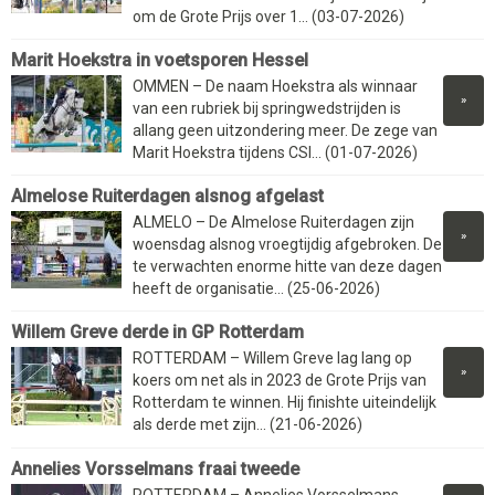
om de Grote Prijs over 1... (03-07-2026)
Marit Hoekstra in voetsporen Hessel
OMMEN – De naam Hoekstra als winnaar
»
van een rubriek bij springwedstrijden is
allang geen uitzondering meer. De zege van
Marit Hoekstra tijdens CSI... (01-07-2026)
Almelose Ruiterdagen alsnog afgelast
ALMELO – De Almelose Ruiterdagen zijn
»
woensdag alsnog vroegtijdig afgebroken. De
te verwachten enorme hitte van deze dagen
heeft de organisatie... (25-06-2026)
Willem Greve derde in GP Rotterdam
ROTTERDAM – Willem Greve lag lang op
»
koers om net als in 2023 de Grote Prijs van
Rotterdam te winnen. Hij finishte uiteindelijk
als derde met zijn... (21-06-2026)
Annelies Vorsselmans fraai tweede
ROTTERDAM – Annelies Vorsselmans