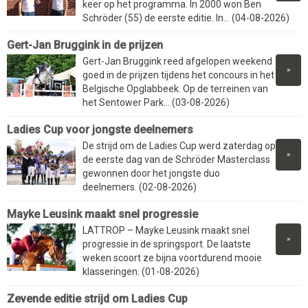
keer op het programma. In 2000 won Ben
Schröder (55) de eerste editie. In... (04-08-2026)
Gert-Jan Bruggink in de prijzen
Gert-Jan Bruggink reed afgelopen weekend
»
goed in de prijzen tijdens het concours in het
Belgische Opglabbeek. Op de terreinen van
het Sentower Park... (03-08-2026)
Ladies Cup voor jongste deelnemers
De strijd om de Ladies Cup werd zaterdag op
»
de eerste dag van de Schröder Masterclass
gewonnen door het jongste duo
deelnemers. (02-08-2026)
Mayke Leusink maakt snel progressie
LATTROP – Mayke Leusink maakt snel
»
progressie in de springsport. De laatste
weken scoort ze bijna voortdurend mooie
klasseringen. (01-08-2026)
Zevende editie strijd om Ladies Cup