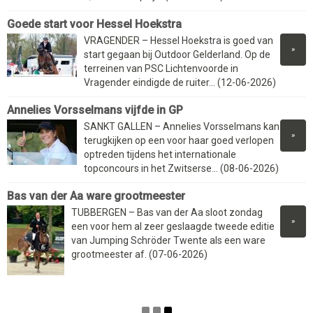
Goede start voor Hessel Hoekstra
VRAGENDER – Hessel Hoekstra is goed van
»
start gegaan bij Outdoor Gelderland. Op de
terreinen van PSC Lichtenvoorde in
Vragender eindigde de ruiter... (12-06-2026)
Annelies Vorsselmans vijfde in GP
SANKT GALLEN – Annelies Vorsselmans kan
»
terugkijken op een voor haar goed verlopen
optreden tijdens het internationale
topconcours in het Zwitserse... (08-06-2026)
Bas van der Aa ware grootmeester
TUBBERGEN – Bas van der Aa sloot zondag
»
een voor hem al zeer geslaagde tweede editie
van Jumping Schröder Twente als een ware
grootmeester af. (07-06-2026)