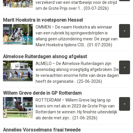
verzekerd van een startbewijs voor de strijd
om de Grote Prijs over 1... (03-07-2026)
Marit Hoekstra in voetsporen Hessel
OMMEN – De naam Hoekstra als winnaar
»
van een rubriek bij springwedstrijden is
allang geen uitzondering meer. De zege van
Marit Hoekstra tijdens CSI... (01-07-2026)
Almelose Ruiterdagen alsnog afgelast
ALMELO – De Almelose Ruiterdagen zijn
»
woensdag alsnog vroegtijdig afgebroken. De
te verwachten enorme hitte van deze dagen
heeft de organisatie... (25-06-2026)
Willem Greve derde in GP Rotterdam
ROTTERDAM – Willem Greve lag lang op
»
koers om net als in 2023 de Grote Prijs van
Rotterdam te winnen. Hij finishte uiteindelijk
als derde met zijn... (21-06-2026)
Annelies Vorsselmans fraai tweede