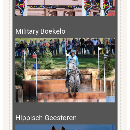
Military Boekelo
Hippisch Geesteren