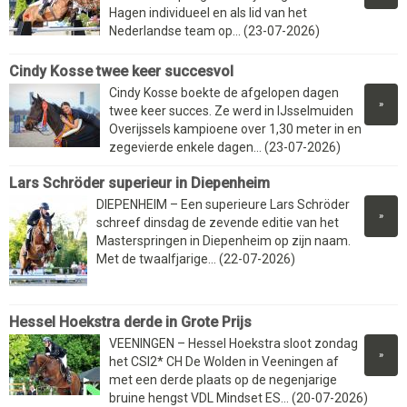
Hagen individueel en als lid van het
Nederlandse team op... (23-07-2026)
Cindy Kosse twee keer succesvol
Cindy Kosse boekte de afgelopen dagen
»
twee keer succes. Ze werd in IJsselmuiden
Overijssels kampioene over 1,30 meter in en
zegevierde enkele dagen... (23-07-2026)
Lars Schröder superieur in Diepenheim
DIEPENHEIM – Een superieure Lars Schröder
»
schreef dinsdag de zevende editie van het
Masterspringen in Diepenheim op zijn naam.
Met de twaalfjarige... (22-07-2026)
Hessel Hoekstra derde in Grote Prijs
VEENINGEN – Hessel Hoekstra sloot zondag
»
het CSI2* CH De Wolden in Veeningen af
met een derde plaats op de negenjarige
bruine hengst VDL Mindset ES... (20-07-2026)