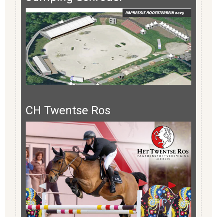
CH Twentse Ros