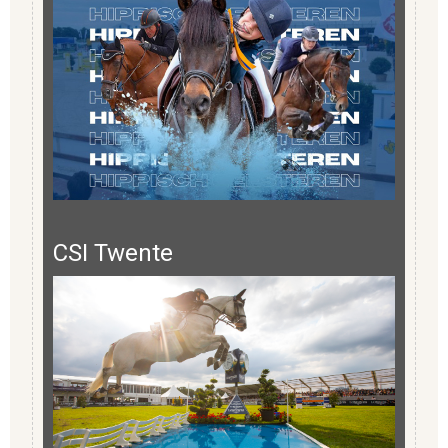
CSI Twente