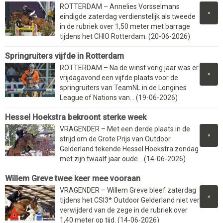
ROTTERDAM – Annelies Vorsselmans
»
eindigde zaterdag verdienstelijk als tweede
in de rubriek over 1,50 meter met barrage
tijdens het CHIO Rotterdam. (20-06-2026)
Springruiters vijfde in Rotterdam
ROTTERDAM – Na de winst vorig jaar was er
»
vrijdagavond een vijfde plaats voor de
springruiters van TeamNL in de Longines
League of Nations van... (19-06-2026)
Hessel Hoekstra bekroont sterke week
VRAGENDER – Met een derde plaats in de
»
strijd om de Grote Prijs van Outdoor
Gelderland tekende Hessel Hoekstra zondag
met zijn twaalf jaar oude... (14-06-2026)
Willem Greve twee keer mee vooraan
VRAGENDER – Willem Greve bleef zaterdag
»
tijdens het CSI3* Outdoor Gelderland niet ver
verwijderd van de zege in de rubriek over
1,40 meter op tijd. (14-06-2026)