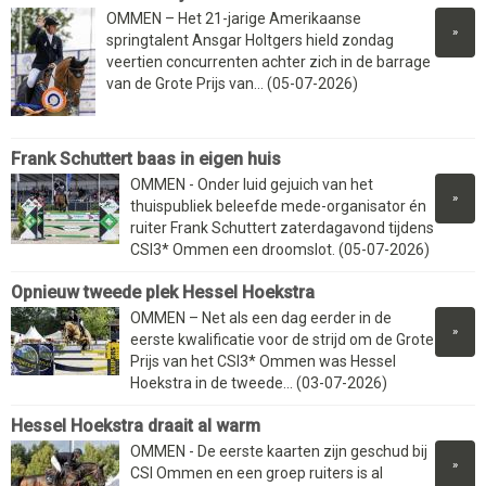
OMMEN – Het 21-jarige Amerikaanse
»
springtalent Ansgar Holtgers hield zondag
veertien concurrenten achter zich in de barrage
van de Grote Prijs van... (05-07-2026)
Frank Schuttert baas in eigen huis
OMMEN - Onder luid gejuich van het
»
thuispubliek beleefde mede-organisator én
ruiter Frank Schuttert zaterdagavond tijdens
CSI3* Ommen een droomslot. (05-07-2026)
Opnieuw tweede plek Hessel Hoekstra
OMMEN – Net als een dag eerder in de
»
eerste kwalificatie voor de strijd om de Grote
Prijs van het CSI3* Ommen was Hessel
Hoekstra in de tweede... (03-07-2026)
Hessel Hoekstra draait al warm
OMMEN - De eerste kaarten zijn geschud bij
»
CSI Ommen en een groep ruiters is al