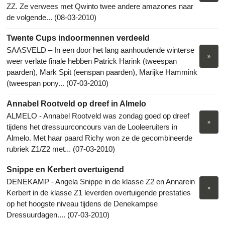
ZZ. Ze verwees met Qwinto twee andere amazones naar
de volgende... (08-03-2010)
Twente Cups indoormennen verdeeld
SAASVELD – In een door het lang aanhoudende winterse
»
weer verlate finale hebben Patrick Harink (tweespan
paarden), Mark Spit (eenspan paarden), Marijke Hammink
(tweespan pony... (07-03-2010)
Annabel Rootveld op dreef in Almelo
ALMELO - Annabel Rootveld was zondag goed op dreef
»
tijdens het dressuurconcours van de Looleeruiters in
Almelo. Met haar paard Richy won ze de gecombineerde
rubriek Z1/Z2 met... (07-03-2010)
Snippe en Kerbert overtuigend
DENEKAMP - Angela Snippe in de klasse Z2 en Annarein
»
Kerbert in de klasse Z1 leverden overtuigende prestaties
op het hoogste niveau tijdens de Denekampse
Dressuurdagen.... (07-03-2010)