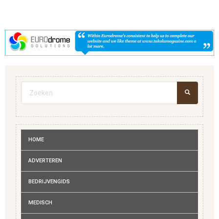
Zoekveld
ZOEKEN
HOME
ADVERTEREN
BEDRIJVENGIDS
MEDISCH