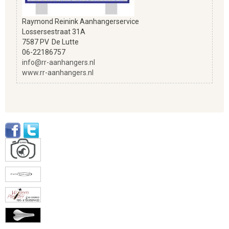
Raymond Reinink Aanhangerservice
Lossersestraat 31A
7587 PV
De Lutte
06-22186757
info@rr-aanhangers.nl
www.rr-aanhangers.nl