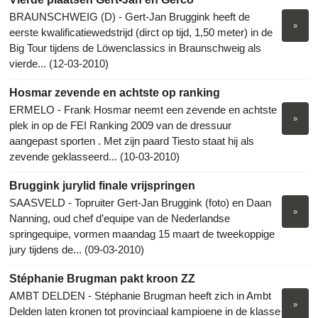
BRAUNSCHWEIG (D) - Gert-Jan Bruggink heeft de
»
eerste kwalificatiewedstrijd (dirct op tijd, 1,50 meter) in de
Big Tour tijdens de Löwenclassics in Braunschweig als
vierde... (12-03-2010)
Hosmar zevende en achtste op ranking
ERMELO - Frank Hosmar neemt een zevende en achtste
»
plek in op de FEI Ranking 2009 van de dressuur
aangepast sporten . Met zijn paard Tiesto staat hij als
zevende geklasseerd... (10-03-2010)
Bruggink jurylid finale vrijspringen
SAASVELD - Topruiter Gert-Jan Bruggink (foto) en Daan
»
Nanning, oud chef d’equipe van de Nederlandse
springequipe, vormen maandag 15 maart de tweekoppige
jury tijdens de... (09-03-2010)
Stéphanie Brugman pakt kroon ZZ
AMBT DELDEN - Stéphanie Brugman heeft zich in Ambt
»
Delden laten kronen tot provinciaal kampioene in de klasse