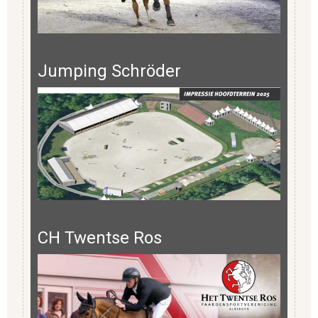
Jumping Schröder
CH Twentse Ros