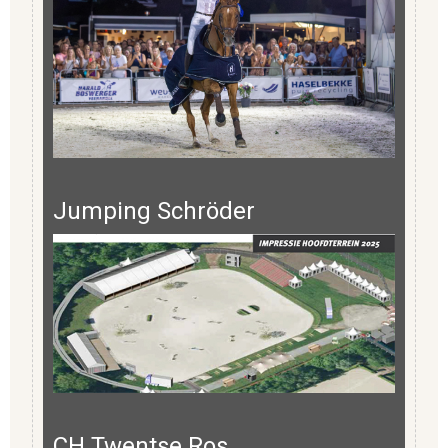
Jumping Schröder
CH Twentse Ros