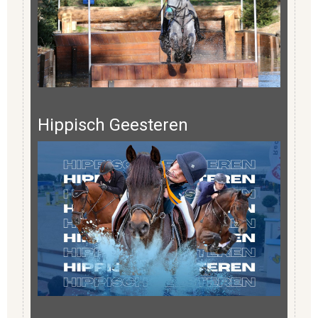
Hippisch Geesteren