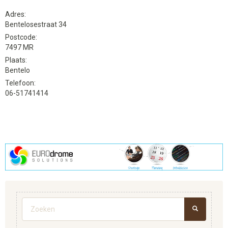
Adres:
Bentelosestraat 34
Postcode:
7497 MR
Plaats:
Bentelo
Telefoon:
06-51741414
Zoekveld
ZOEKEN